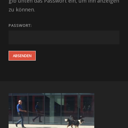
gib unten das Passwort ein, um ihn anzeigen
zu können.
PASSWORT: